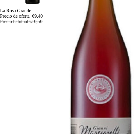
Oferta
La Rosa Grande
Precio de oferta
€9,40
Precio habitual
€10,50