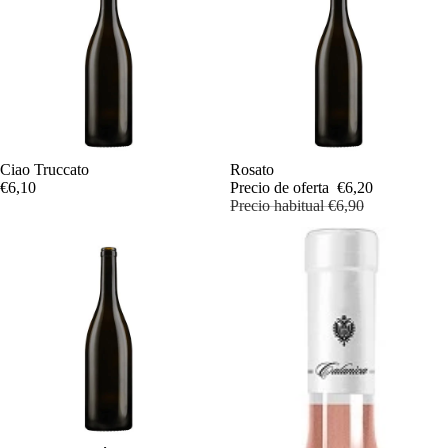
Ciao Truccato
Oferta
Rosato
€6,10
Precio de oferta
€6,20
Precio habitual
€6,90