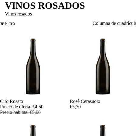
VINOS ROSADOS
Vinos rosados
Filtro
Columna de cuadrícul
Oferta
Cirò Rosato
Rosè Cerasuolo
Precio de oferta
€4,50
€5,70
Precio habitual
€5,00