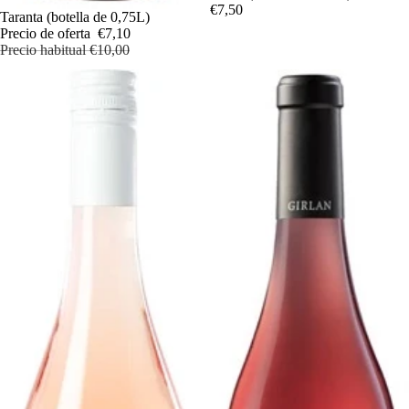
€7,50
Oferta
Taranta (botella de 0,75L)
Precio de oferta
€7,10
Precio habitual
€10,00