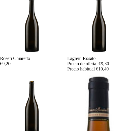
Roseri Chiaretto
Oferta
Lagrein Rosato
€9,20
Precio de oferta
€9,30
Precio habitual
€10,40