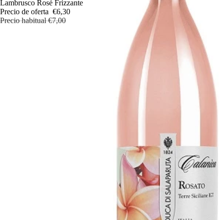
Oferta
Lambrusco Rosé Frizzante
Precio de oferta
€6,30
Precio habitual
€7,00