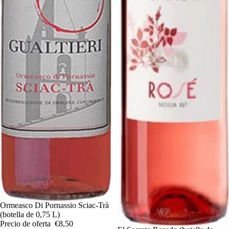
Oferta
Ormeasco Di Pornassio Sciac-Trà
(botella de 0,75 L)
Precio de oferta
€8,50