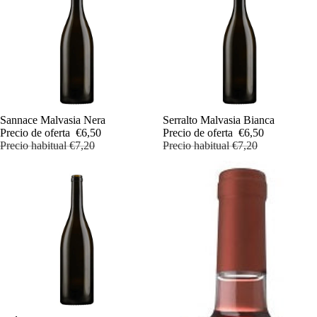
Oferta
Sannace Malvasia Nera
Oferta
Serralto Malvasia Bianca
Precio de oferta
€6,50
Precio de oferta
€6,50
Precio habitual
€7,20
Precio habitual
€7,20