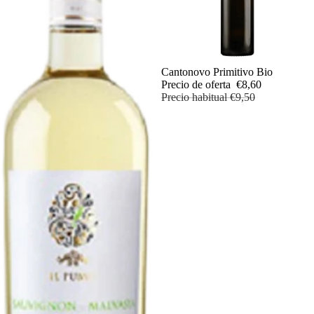
Oferta
Cantonovo Primitivo Bio
Precio de oferta
€8,60
Precio habitual
€9,50