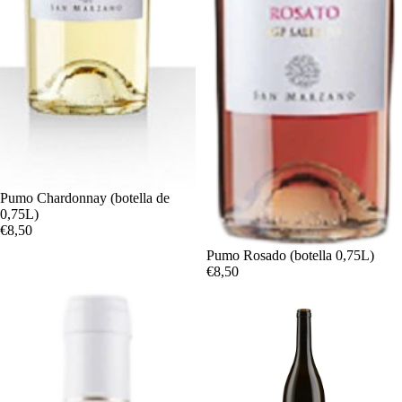
Agotado
Pumo Chardonnay (botella de
0,75L)
€8,50
Pumo Rosado (botella 0,75L)
€8,50