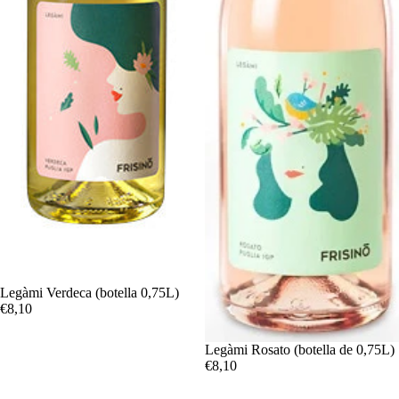
Legàmi Verdeca (botella 0,75L)
€8,10
Legàmi Rosato (botella de 0,75L)
€8,10