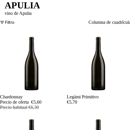
APULIA
vino de Apulia
Filtro
Columna de cuadrícul
Oferta
Chardonnay
Legàmi Primitivo
Precio de oferta
€5,60
€5,70
Precio habitual
€6,30