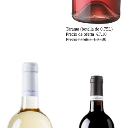
Oferta
Taranta (botella de 0,75L)
Precio de oferta
€7,10
Precio habitual
€10,00