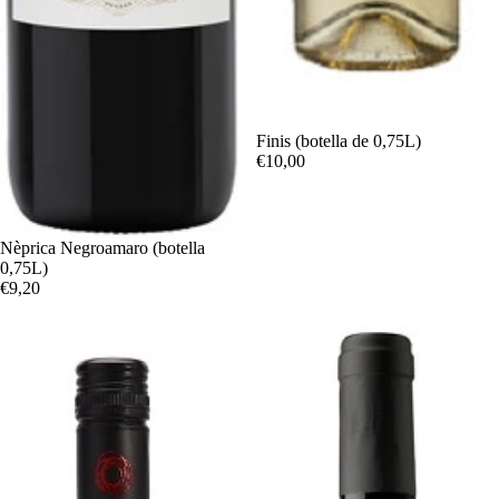
Finis (botella de 0,75L)
€10,00
Nèprica Negroamaro (botella
0,75L)
€9,20