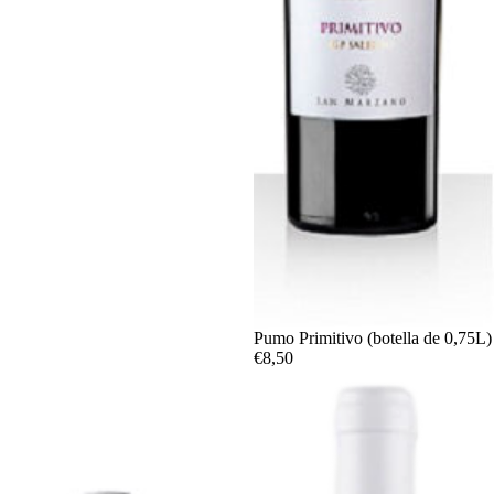
Agotado
Pumo Primitivo (botella de 0,75L)
€8,50