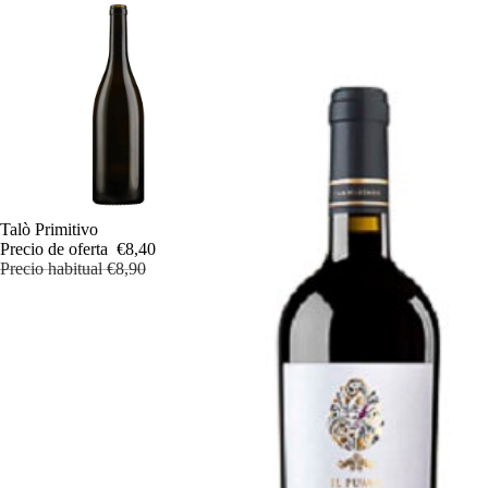
Oferta
Talò Primitivo
Precio de oferta
€8,40
Precio habitual
€8,90