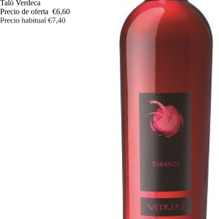
Oferta
Talò Verdeca
Precio de oferta
€6,60
Precio habitual
€7,40