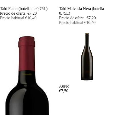
Oferta
Talò Fiano (botella de 0,75L)
Oferta
Talò Malvasia Nera (botella
Precio de oferta
€7,20
0,75L)
Precio habitual
€10,40
Precio de oferta
€7,20
Precio habitual
€10,40
Aureo
€7,50