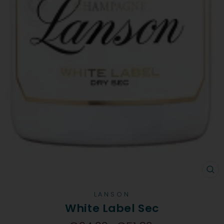
CH
LANSON
White Label Sec