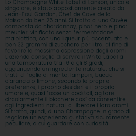
Lo Champagne White Label di Lanson, unico e
singolare, é stato appositamente creato da
Jean-Paul Gandon, Chef de Cave della
Maison da ben 25 anni. Si tratta di una Cuvée
composta da chardonnay, pinot nero e pinot
meunier, vinificata senza fermentazione
malolattica, con una liqueur più accentuata e
ben 32 grammi di zucchero per litro, al fine di
favorire la massima espressione degli aromi.
L'azienda consiglia di servire il White Label a
una temperatura tra i 6 e gli 8 gradi,
aggiungendo un ingrediente naturale, che si
tratti di foglie di menta, lamponi, buccia
d’arancia o limone, secondo le proprie
preferenze, i proprio desideri e il proprio
umore e, quasi fosse un cocktail, agitare
circolarmente il bicchiere così da consentire
agli ingredienti naturali di liberare i loro aromi.
Si tratta, quindi, di uno Champagne in grado di
regalare un'esperienza gustativa sicuramente
peculiare, a cui guardare con curiosità.