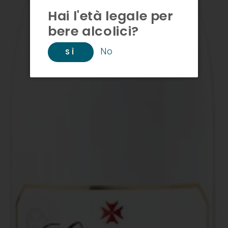
Hai l'età legale per
bere alcolici?
No
SÌ