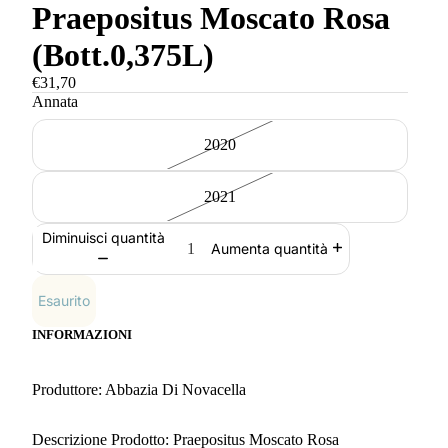
Praepositus Moscato Rosa
(Bott.0,375L)
€31,70
Annata
2020
2021
Diminuisci quantità
Aumenta quantità
Esaurito
INFORMAZIONI
Produttore: Abbazia Di Novacella
Descrizione Prodotto: Praepositus Moscato Rosa