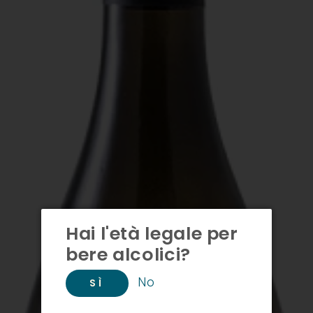
Hai l'età legale per
bere alcolici?
No
SÌ