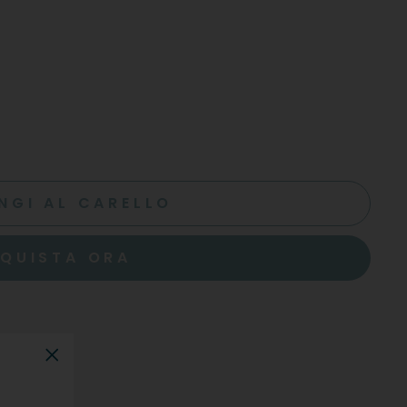
NGI AL CARELLO
QUISTA ORA
"Chiudi"
rigio