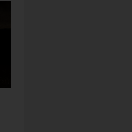
o DOC
ODOTTO