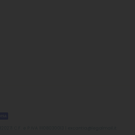
2027| C.F. e P.IVA 11108030013 | excantia@legalmail.it