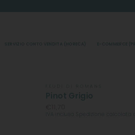
SERVIZIO CONTO VENDITA (HORECA)
E-COMMERCE (PR
FEUDI DI ROMANS
Pinot Grigio
€11,70
Prezzo
IVA inclusa
Spedizione
calcolata 