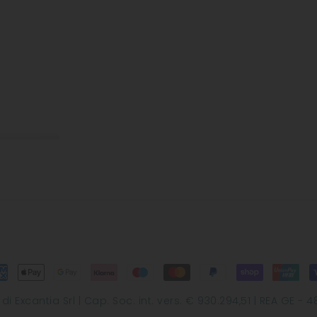
Excantia Srl | Cap. Soc. int. vers. € 930.294,51 | REA GE - 48