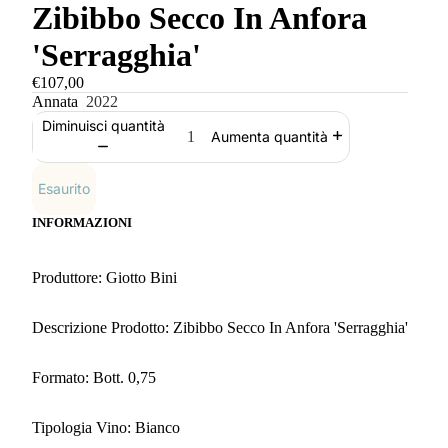
Zibibbo Secco In Anfora
'Serragghia'
€107,00
Annata
2022
Diminuisci quantità
Aumenta quantità
Esaurito
INFORMAZIONI
Produttore: Giotto Bini
Descrizione Prodotto: Zibibbo Secco In Anfora 'Serragghia'
Formato: Bott. 0,75
Tipologia Vino: Bianco