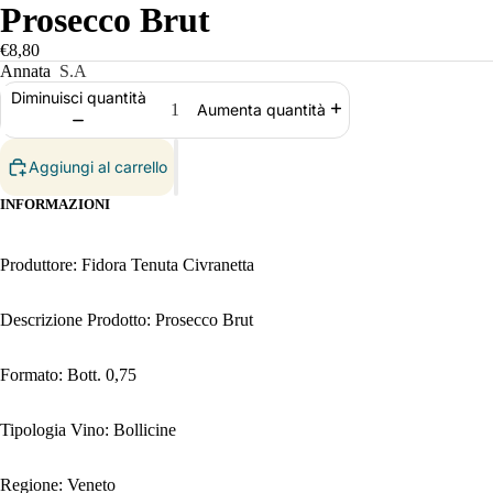
Prosecco Brut
€8,80
Annata
S.A
Diminuisci quantità
Aumenta quantità
Aggiungi al carrello
INFORMAZIONI
Produttore: Fidora Tenuta Civranetta
Descrizione Prodotto: Prosecco Brut
Formato: Bott. 0,75
Tipologia Vino: Bollicine
Regione: Veneto