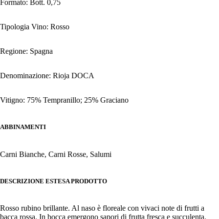
Formato: Bott. 0,75
Tipologia Vino: Rosso
Regione: Spagna
Denominazione: Rioja DOCA
Vitigno: 75% Tempranillo; 25% Graciano
ABBINAMENTI
Carni Bianche, Carni Rosse, Salumi
DESCRIZIONE ESTESA PRODOTTO
Rosso rubino brillante. Al naso è floreale con vivaci note di frutti a
bacca rossa. In bocca emergono sapori di frutta fresca e succulenta.