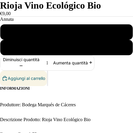
Rioja Vino Ecológico Bio
€9,00
Annata
2021
2023
Diminuisci quantità
Aumenta quantità
Aggiungi al carrello
INFORMAZIONI
Produttore: Bodega Marqués de Cáceres
Descrizione Prodotto: Rioja Vino Ecológico Bio