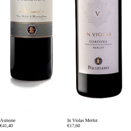
Asinone
In Violas Merlot
€41,40
€17,60