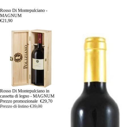
Rosso Di Montepulciano -
MAGNUM
€21,90
In offerta
Rosso Di Montepulciano in
cassetta di legno - MAGNUM
Prezzo promozionale
€29,70
Prezzo di listino
€39,00