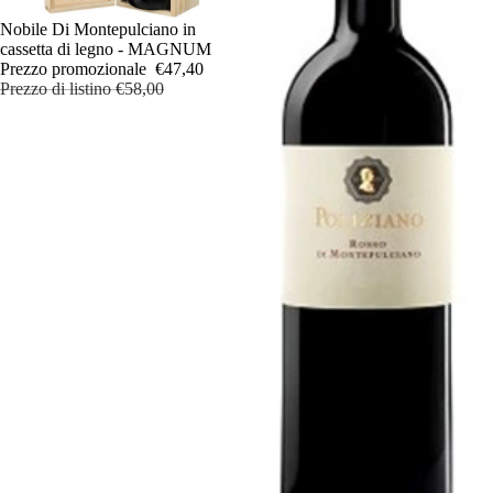
In offerta
Nobile Di Montepulciano in
cassetta di legno - MAGNUM
Prezzo promozionale
€47,40
Prezzo di listino
€58,00