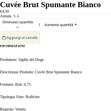
Cuvée Brut Spumante Bianco
€4,50
Annata
S.A
Diminuisci quantità
Aumenta quantità
Aggiungi al carrello
INFORMAZIONI
Produttore: Sigillo del Doge
Descrizione Prodotto: Cuvée Brut Spumante Bianco
Formato: Bott. 0,75
Tipologia Vino: Bollicine
Regione: Veneto