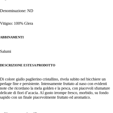
Denominazione: ND
Vitigno: 100% Glera
ABBINAMENTI
Salumi
DESCRIZIONE ESTESA PRODOTTO
Di colore giallo paglierino cristallino, rivela subito nel bicchiere un
perlage fine e persistente. Intensamente fruttato al naso con evidenti
note che ricordano la mela golden e la pesca, con piacevoli sfumature
delicate di fiori d’acacia. Al gusto irrompe fresco, morbido, su fondo
sapido con un finale piacevolmente fruttato ed aromatico.