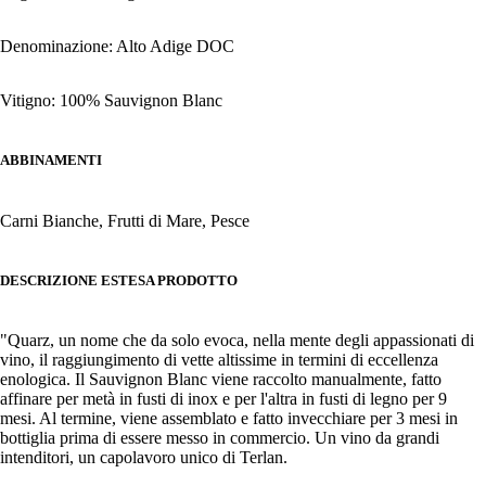
Denominazione: Alto Adige DOC
Vitigno: 100% Sauvignon Blanc
ABBINAMENTI
Carni Bianche, Frutti di Mare, Pesce
DESCRIZIONE ESTESA PRODOTTO
"Quarz, un nome che da solo evoca, nella mente degli appassionati di
vino, il raggiungimento di vette altissime in termini di eccellenza
enologica. Il Sauvignon Blanc viene raccolto manualmente, fatto
affinare per metà in fusti di inox e per l'altra in fusti di legno per 9
mesi. Al termine, viene assemblato e fatto invecchiare per 3 mesi in
bottiglia prima di essere messo in commercio. Un vino da grandi
intenditori, un capolavoro unico di Terlan.