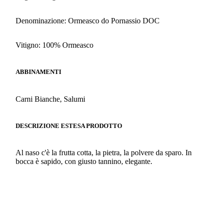
Denominazione: Ormeasco do Pornassio DOC
Vitigno: 100% Ormeasco
ABBINAMENTI
Carni Bianche, Salumi
DESCRIZIONE ESTESA PRODOTTO
Al naso c'è la frutta cotta, la pietra, la polvere da sparo. In
bocca è sapido, con giusto tannino, elegante.