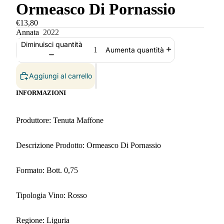
Ormeasco Di Pornassio
€13,80
Annata
2022
Diminuisci quantità
Aumenta quantità
Aggiungi al carrello
INFORMAZIONI
Produttore: Tenuta Maffone
Descrizione Prodotto: Ormeasco Di Pornassio
Formato: Bott. 0,75
Tipologia Vino: Rosso
Regione: Liguria