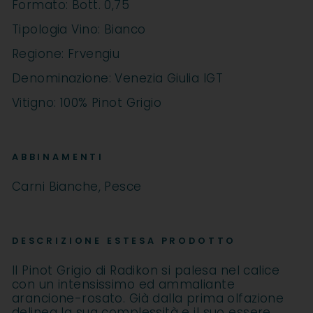
Formato: Bott. 0,75
Tipologia Vino: Bianco
Regione: Frvengiu
Denominazione: Venezia Giulia IGT
Vitigno: 100% Pinot Grigio
ABBINAMENTI
Carni Bianche, Pesce
DESCRIZIONE ESTESA PRODOTTO
Il Pinot Grigio di Radikon si palesa nel calice
con un intensissimo ed ammaliante
arancione-rosato. Già dalla prima olfazione
delinea la sua complessità e il suo essere