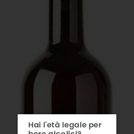
Hai l'età legale per
bere alcolici?