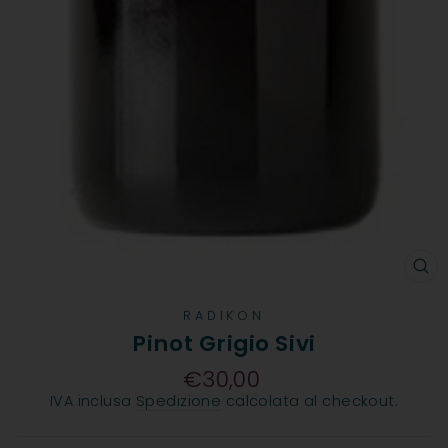
CH
RADIKON
Pinot Grigio Sivi
€30,00
Prezzo
IVA inclusa
Spedizione
calcolata al checkout.