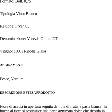
Formato: Bott. 0,75
Tipologia Vino: Bianco
Regione: Frvengiu
Denominazione: Venezia Giulia IGT
Vitigno: 100% Ribolla Gialla
ABBINAMENTI
Pesce, Verdure
DESCRIZIONE ESTESA PRODOTTO
Fiore di acacia in apertura seguita da note di frutta a pasta bianca. In
bocca al fiore si sostituisce una parte agrumata dolce che ricorda in