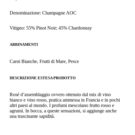
Denominazione: Champagne AOC
Vitigno: 55% Pinot Noir; 45% Chardonnay
ABBINAMENTI
Carni Bianche, Frutti di Mare, Pesce
DESCRIZIONE ESTESA PRODOTTO
Rosé d’assemblaggio ovvero ottenuto dal mix di vino
bianco e vino rosso, pratica ammessa in Francia e in pochi
altri paesi al mondo. I profumi mescolano frutto rosso e
agrumi. In bocca, a queste sensazioni, si aggiunge anche
una trascinante sapidità.