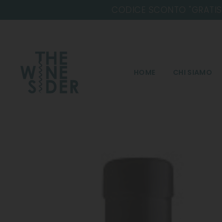
Salta
HOME
CHI SIAMO