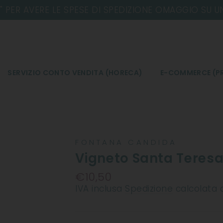
SERVIZIO CONTO VENDITA (HORECA)
E-COMMERCE (PR
FONTANA CANDIDA
Vigneto Santa Teresa
€10,50
Prezzo
IVA inclusa
Spedizione
calcolata 