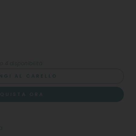
o 4 disponibilità
NGI AL CARELLO
QUISTA ORA
a