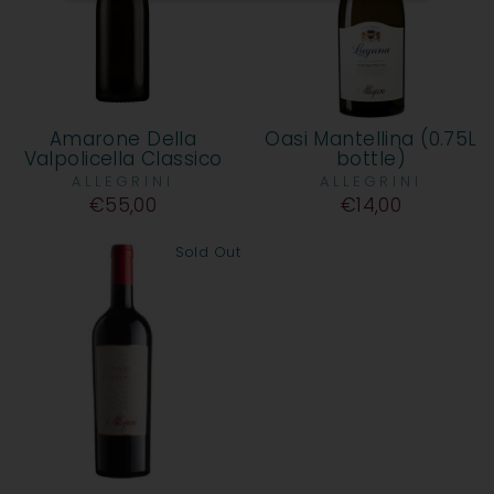
Amarone Della
Oasi Mantellina (0.75L
Valpolicella Classico
bottle)
ALLEGRINI
ALLEGRINI
€55,00
€14,00
Sold Out