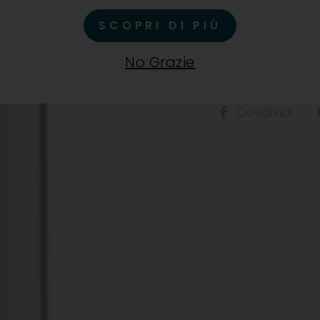
SCOPRI DI PIÙ
No Grazie
Co
Condividi
s
F