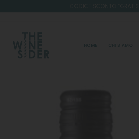
Salta
CODICE SCONTO "GRATIS" PER AVERE L
HOME
CHI SIAMO