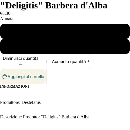
"Deligitis" Barbera d'Alba
€8,30
Annata
2023
2024
Diminuisci quantità
Aumenta quantità
Aggiungi al carrello
INFORMAZIONI
Produttore: Destefanis
Descrizione Prodotto: "Deligitis" Barbera d'Alba