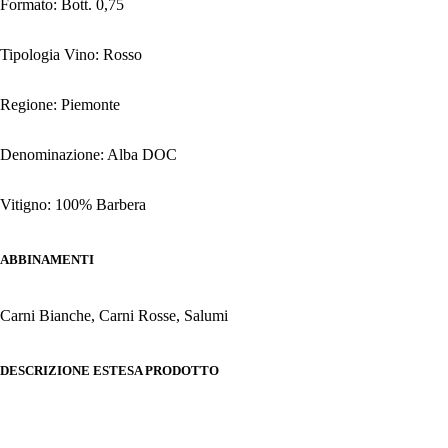
Formato: Bott. 0,75
Tipologia Vino: Rosso
Regione: Piemonte
Denominazione: Alba DOC
Vitigno: 100% Barbera
ABBINAMENTI
Carni Bianche, Carni Rosse, Salumi
DESCRIZIONE ESTESA PRODOTTO