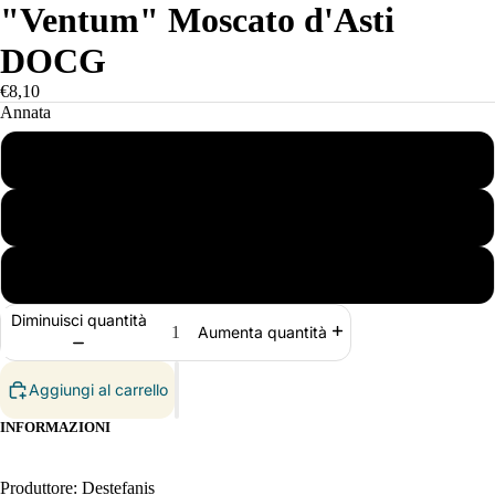
"Ventum" Moscato d'Asti
DOCG
€8,10
Annata
2022
2023
2024
Diminuisci quantità
Aumenta quantità
Aggiungi al carrello
INFORMAZIONI
Produttore: Destefanis