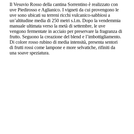
Il Vesuvio Rosso della cantina Sorrentino è realizzato con
uve Piedirosso e Aglianico. I vigneti da cui provengono le
uve sono ubicati su terreni ricchi vulcanico-sabbiosi a
un’altitudine media di 250 metri s.l.m. Dopo la vendemmia
manuale ultimata verso la metà di settembre, le uve
vengono fermentate in acciaio per preservare la fragranza di
frutto. Seguono la creazione del blend e l’imbottigliamento.
Di colore rosso rubino di media intensità, presenta sentori
di frutti rossi come lampone e more selvatiche, rifiniti da
una soave speziatura.