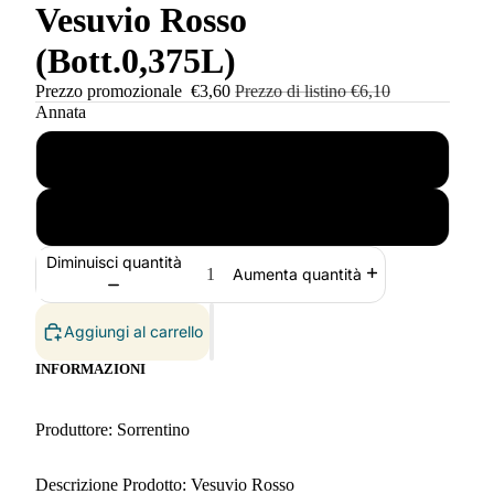
Vesuvio Rosso
(Bott.0,375L)
Prezzo promozionale
€3,60
Prezzo di listino
€6,10
Annata
2020
2021
Diminuisci quantità
Aumenta quantità
Aggiungi al carrello
INFORMAZIONI
Produttore: Sorrentino
Descrizione Prodotto: Vesuvio Rosso