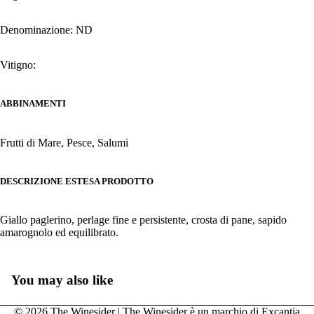
Denominazione: ND
Vitigno:
ABBINAMENTI
Frutti di Mare, Pesce, Salumi
DESCRIZIONE ESTESA PRODOTTO
Giallo paglerino, perlage fine e persistente, crosta di pane, sapido
amarognolo ed equilibrato.
You may also like
© 2026 The Winesider | The Winesider è un marchio di Excantia