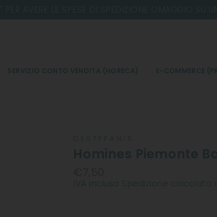
SERVIZIO CONTO VENDITA (HORECA)
E-COMMERCE (PR
DESTEFANIS
Homines Piemonte B
€7,50
Prezzo
IVA inclusa
Spedizione
calcolata 