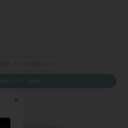
NGI AL CARELLO
QUISTA ORA
"Chiudi"
nes Piemonte Barbera