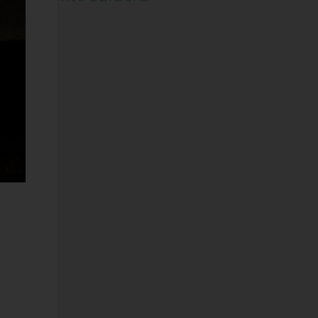
DOC
ODOTTO