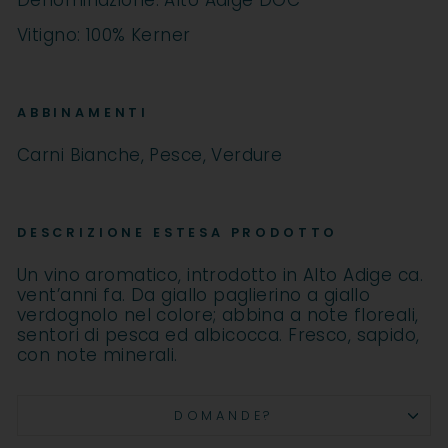
Denominazione: Alto Adige DOC
Vitigno: 100% Kerner
ABBINAMENTI
Carni Bianche, Pesce, Verdure
DESCRIZIONE ESTESA PRODOTTO
Un vino aromatico, introdotto in Alto Adige ca.
vent’anni fa. Da giallo paglierino a giallo
verdognolo nel colore; abbina a note floreali,
sentori di pesca ed albicocca. Fresco, sapido,
con note minerali.
DOMANDE?