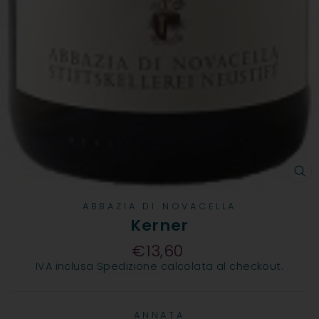
CH
ABBAZIA DI NOVACELLA
Kerner
€13,60
Prezzo
IVA inclusa
Spedizione
calcolata al checkout.
ANNATA