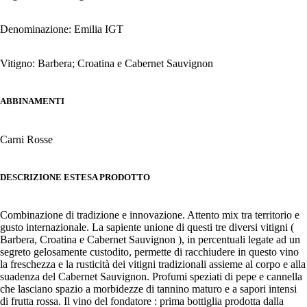
Denominazione: Emilia IGT
Vitigno: Barbera; Croatina e Cabernet Sauvignon
ABBINAMENTI
Carni Rosse
DESCRIZIONE ESTESA PRODOTTO
Combinazione di tradizione e innovazione. Attento mix tra territorio e
gusto internazionale. La sapiente unione di questi tre diversi vitigni (
Barbera, Croatina e Cabernet Sauvignon ), in percentuali legate ad un
segreto gelosamente custodito, permette di racchiudere in questo vino
la freschezza e la rusticità dei vitigni tradizionali assieme al corpo e alla
suadenza del Cabernet Sauvignon. Profumi speziati di pepe e cannella
che lasciano spazio a morbidezze di tannino maturo e a sapori intensi
di frutta rossa. Il vino del fondatore : prima bottiglia prodotta dalla