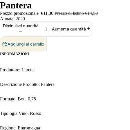
Pantera
Prezzo promozionale
€11,30
Prezzo di listino
€14,50
Annata
2020
Diminuisci quantità
Aumenta quantità
Aggiungi al carrello
INFORMAZIONI
Produttore: Luretta
Descrizione Prodotto: Pantera
Formato: Bott. 0,75
Tipologia Vino: Rosso
Regione: Emromagna