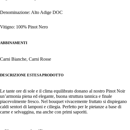
Denominazione: Alto Adige DOC
Vitigno: 100% Pinot Nero
ABBINAMENTI
Carni Bianche, Carni Rosse
DESCRIZIONE ESTESA PRODOTTO
Le tante ore di sole e il clima equilibrato donano al nostro Pinot Noir
un’armonia piena ed elegante, buona struttura tannica e finale
piacevolmente fresco. Nel bouquet vivacemente fruttato si dispiegano
caldi sentori di lamponi e ciliegia. Perfetto per le pietanze a base di
carne e selvaggina, ma anche con primi saporiti.