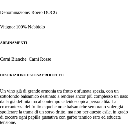
Denominazione: Roero DOCG
Vitigno: 100% Nebbiolo
ABBINAMENTI
Carni Bianche, Carni Rosse
DESCRIZIONE ESTESA PRODOTTO
Un vino già di grande armonia tra frutto e sfumata spezia, con un
sottofondo balsamico destinato a rendere ancor più complesso un naso
dalla già definita ma al contempo caleidoscopica personalità. La
croccantezza del frutto e quelle note balsamiche sembrano voler già
spoilerare la trama di un sorso dritto, ma non per questo esile, in grado
di toccare ogni papilla gustativa con garbo tannico raro ed educata
tensione.