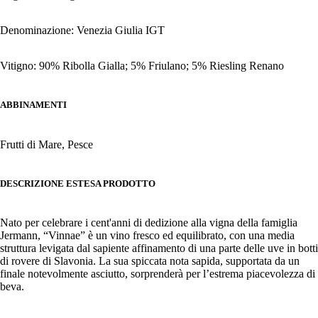
Denominazione: Venezia Giulia IGT
Vitigno: 90% Ribolla Gialla; 5% Friulano; 5% Riesling Renano
ABBINAMENTI
Frutti di Mare, Pesce
DESCRIZIONE ESTESA PRODOTTO
Nato per celebrare i cent'anni di dedizione alla vigna della famiglia
Jermann, “Vinnae” è un vino fresco ed equilibrato, con una media
struttura levigata dal sapiente affinamento di una parte delle uve in botti
di rovere di Slavonia. La sua spiccata nota sapida, supportata da un
finale notevolmente asciutto, sorprenderà per l’estrema piacevolezza di
beva.