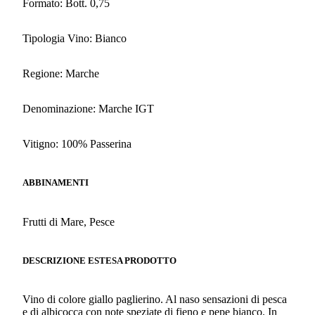
Formato: Bott. 0,75
Tipologia Vino: Bianco
Regione: Marche
Denominazione: Marche IGT
Vitigno: 100% Passerina
ABBINAMENTI
Frutti di Mare, Pesce
DESCRIZIONE ESTESA PRODOTTO
Vino di colore giallo paglierino. Al naso sensazioni di pesca
e di albicocca con note speziate di fieno e pepe bianco. In