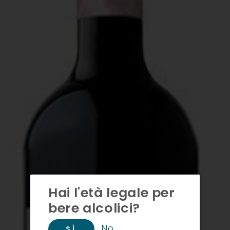
Hai l'età legale per
bere alcolici?
No
SÌ