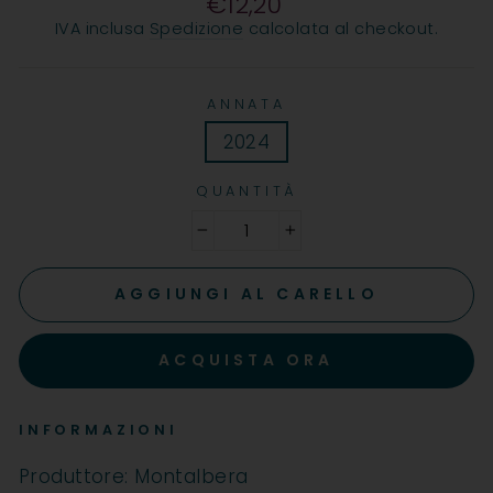
€12,20
Prezzo
IVA inclusa
Spedizione
calcolata al checkout.
ANNATA
2024
QUANTITÀ
−
+
AGGIUNGI AL CARELLO
ACQUISTA ORA
INFORMAZIONI
Produttore: Montalbera