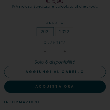
€15,90
Prezzo
IVA inclusa
Spedizione
calcolata al checkout.
ANNATA
2021
2022
QUANTITÀ
−
+
Solo 6 disponibilità
AGGIUNGI AL CARELLO
ACQUISTA ORA
INFORMAZIONI