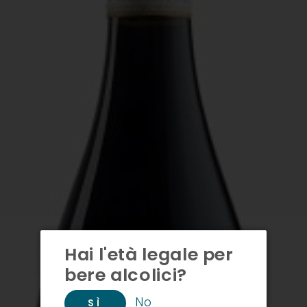
Hai l'età legale per
bere alcolici?
No
SÌ