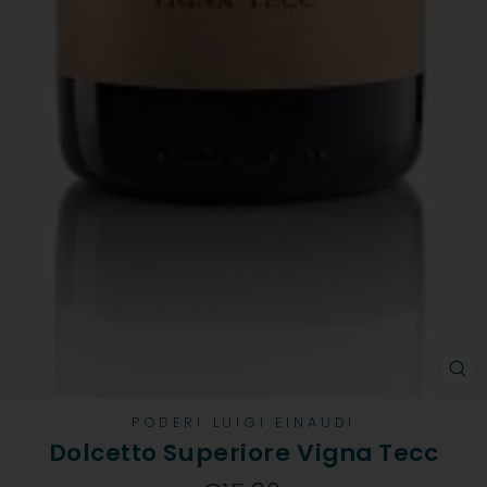
CH
PODERI LUIGI EINAUDI
Dolcetto Superiore Vigna Tecc