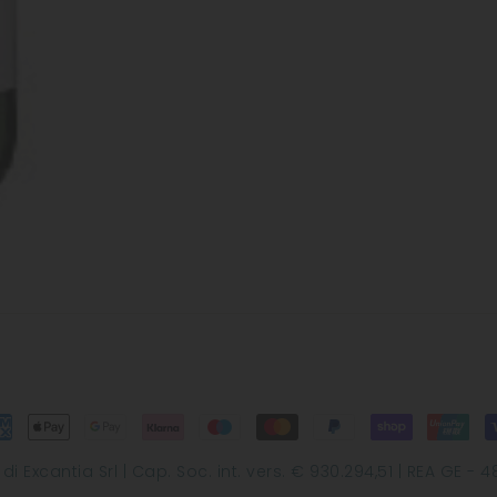
Excantia Srl | Cap. Soc. int. vers. € 930.294,51 | REA GE - 48