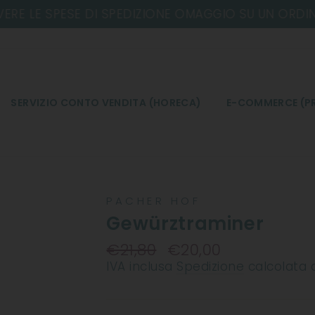
SERVIZIO CONTO VENDITA (HORECA)
E-COMMERCE (PR
PACHER HOF
Gewürztraminer
€21,80
€20,00
Prezzo
IVA inclusa
Spedizione
calcolata 