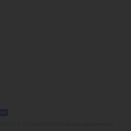
2027| C.F. e P.IVA 11108030013 | excantia@legalmail.it