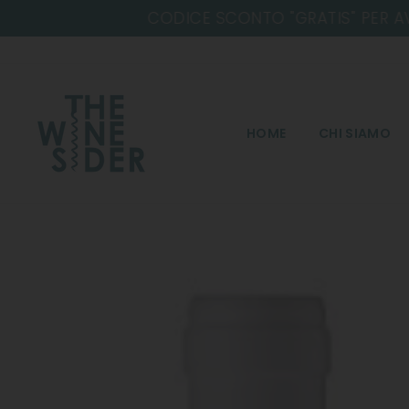
Salta
HOME
CHI SIAMO