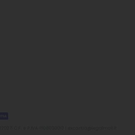
2027| C.F. e P.IVA 11108030013 | excantia@legalmail.it