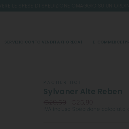
SERVIZIO CONTO VENDITA (HORECA)
E-COMMERCE (PR
PACHER HOF
Sylvaner Alte Reben
€29,50
€25,80
Prezzo
IVA inclusa
Spedizione
calcolata 