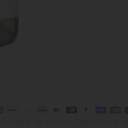
Excantia Srl | Cap. Soc. int. vers. € 930.294,51 | REA GE - 48