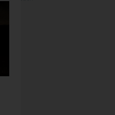
DOC
ODOTTO