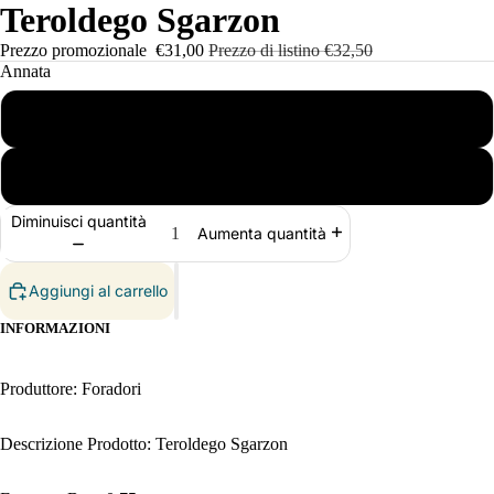
Teroldego Sgarzon
Prezzo promozionale
€31,00
Prezzo di listino
€32,50
Annata
2019
2021
Diminuisci quantità
Aumenta quantità
Aggiungi al carrello
INFORMAZIONI
Produttore: Foradori
Descrizione Prodotto: Teroldego Sgarzon