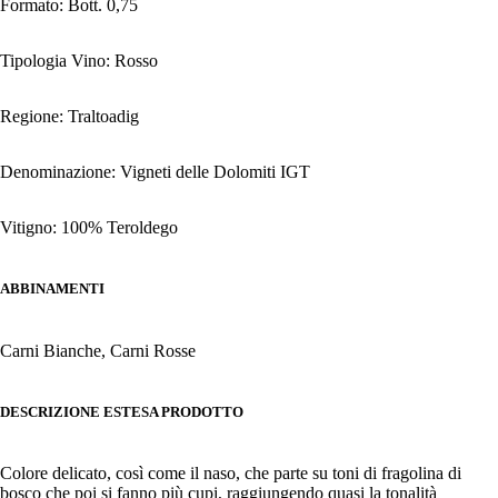
Formato: Bott. 0,75
Tipologia Vino: Rosso
Regione: Traltoadig
Denominazione: Vigneti delle Dolomiti IGT
Vitigno: 100% Teroldego
ABBINAMENTI
Carni Bianche, Carni Rosse
DESCRIZIONE ESTESA PRODOTTO
Colore delicato, così come il naso, che parte su toni di fragolina di
bosco che poi si fanno più cupi, raggiungendo quasi la tonalità