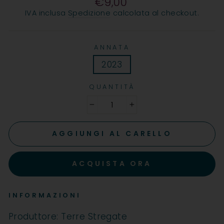
€9,00
Prezzo
IVA inclusa
Spedizione
calcolata al checkout.
ANNATA
2023
QUANTITÀ
−
+
AGGIUNGI AL CARELLO
ACQUISTA ORA
INFORMAZIONI
Produttore: Terre Stregate