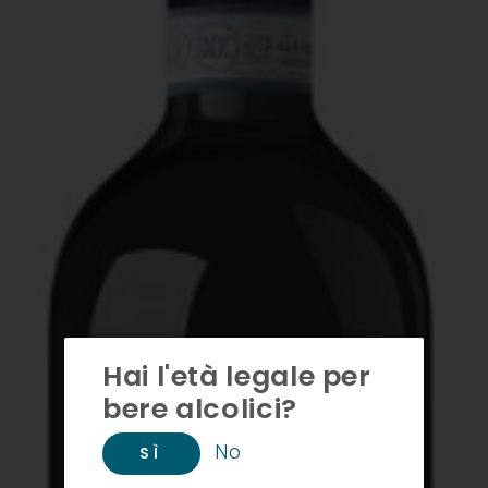
Hai l'età legale per
bere alcolici?
No
SÌ