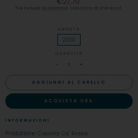
€27,70
Prezzo
IVA inclusa
Spedizione
calcolata al checkout.
ANNATA
2020
QUANTITÀ
−
+
AGGIUNGI AL CARELLO
ACQUISTA ORA
INFORMAZIONI
Produttore: Cascina Ca' Rossa