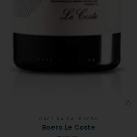
CH
CASCINA CA' ROSSA
Roero Le Coste