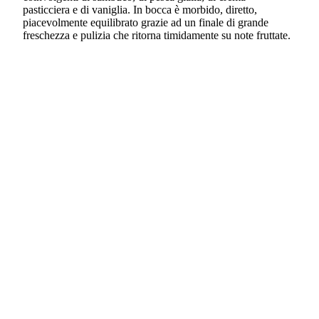
pasticciera e di vaniglia. In bocca è morbido, diretto,
piacevolmente equilibrato grazie ad un finale di grande
freschezza e pulizia che ritorna timidamente su note fruttate.