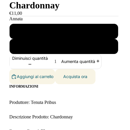
Chardonnay
€11,00
Annata
2021
2022
Diminuisci quantità
Aumenta quantità
Aggiungi al carrello
Acquista ora
INFORMAZIONI
Produttore: Tenuta Pribus
Descrizione Prodotto: Chardonnay