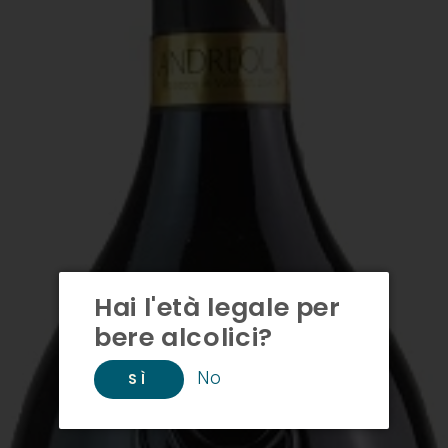
Hai l'età legale per
bere alcolici?
No
SÌ