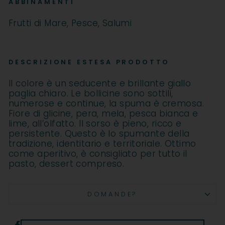
ABBINAMENTI
Frutti di Mare, Pesce, Salumi
DESCRIZIONE ESTESA PRODOTTO
Il colore è un seducente e brillante giallo
paglia chiaro. Le bollicine sono sottili,
numerose e continue, la spuma è cremosa.
Fiore di glicine, pera, mela, pesca bianca e
lime, all’olfatto. Il sorso è pieno, ricco e
persistente. Questo è lo spumante della
tradizione, identitario e territoriale. Ottimo
come aperitivo, è consigliato per tutto il
pasto, dessert compreso.
DOMANDE?
Condividi
Condividi
Co