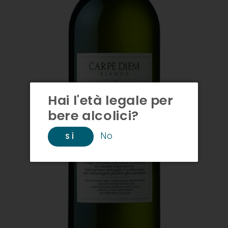
Hai l'età legale per
bere alcolici?
No
SÌ