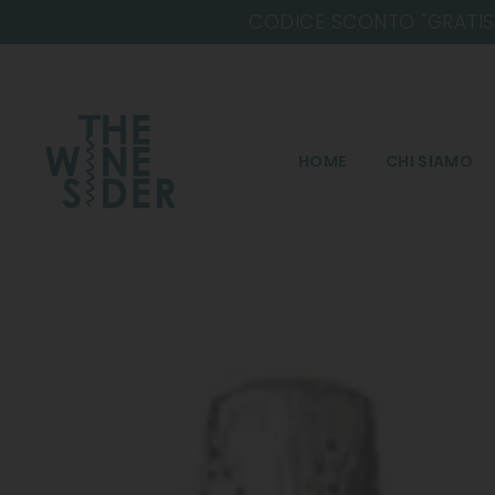
Salta
HOME
CHI SIAMO