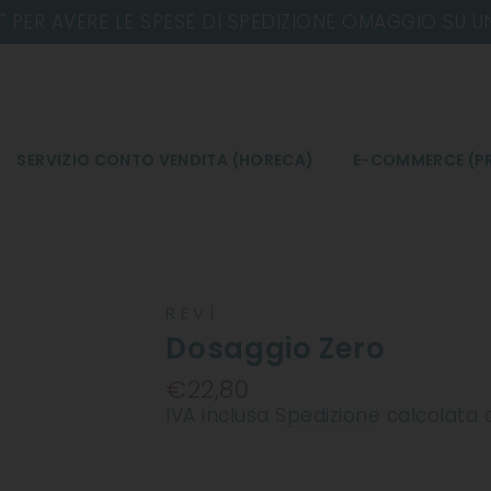
SERVIZIO CONTO VENDITA (HORECA)
E-COMMERCE (PR
REVÌ
Dosaggio Zero
€22,80
Prezzo
IVA inclusa
Spedizione
calcolata 