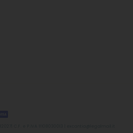
2027| C.F. e P.IVA 11108030013 | excantia@legalmail.it