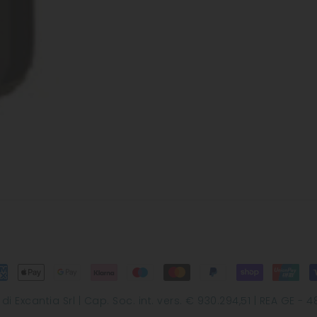
Excantia Srl | Cap. Soc. int. vers. € 930.294,51 | REA GE - 48