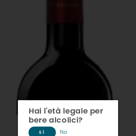
Hai l'età legale per
bere alcolici?
No
SÌ