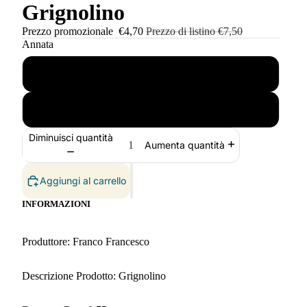
Grignolino
Prezzo promozionale
€4,70
Prezzo di listino
€7,50
Annata
2021
2022
Diminuisci quantità
Aumenta quantità
Aggiungi al carrello
INFORMAZIONI
Produttore: Franco Francesco
Descrizione Prodotto: Grignolino