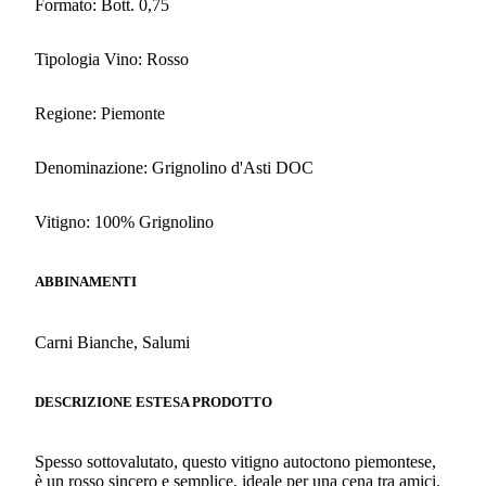
Formato: Bott. 0,75
Tipologia Vino: Rosso
Regione: Piemonte
Denominazione: Grignolino d'Asti DOC
Vitigno: 100% Grignolino
ABBINAMENTI
Carni Bianche, Salumi
DESCRIZIONE ESTESA PRODOTTO
Spesso sottovalutato, questo vitigno autoctono piemontese,
è un rosso sincero e semplice, ideale per una cena tra amici.