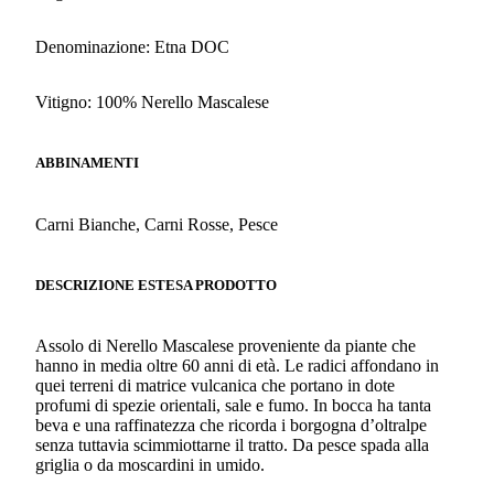
Denominazione: Etna DOC
Vitigno: 100% Nerello Mascalese
ABBINAMENTI
Carni Bianche, Carni Rosse, Pesce
DESCRIZIONE ESTESA PRODOTTO
Assolo di Nerello Mascalese proveniente da piante che
hanno in media oltre 60 anni di età. Le radici affondano in
quei terreni di matrice vulcanica che portano in dote
profumi di spezie orientali, sale e fumo. In bocca ha tanta
beva e una raffinatezza che ricorda i borgogna d’oltralpe
senza tuttavia scimmiottarne il tratto. Da pesce spada alla
griglia o da moscardini in umido.