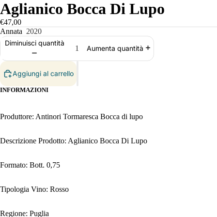
Aglianico Bocca Di Lupo
€47,00
Annata
2020
Diminuisci quantità
Aumenta quantità
Aggiungi al carrello
INFORMAZIONI
Produttore: Antinori Tormaresca Bocca di lupo
Descrizione Prodotto: Aglianico Bocca Di Lupo
Formato: Bott. 0,75
Tipologia Vino: Rosso
Regione: Puglia