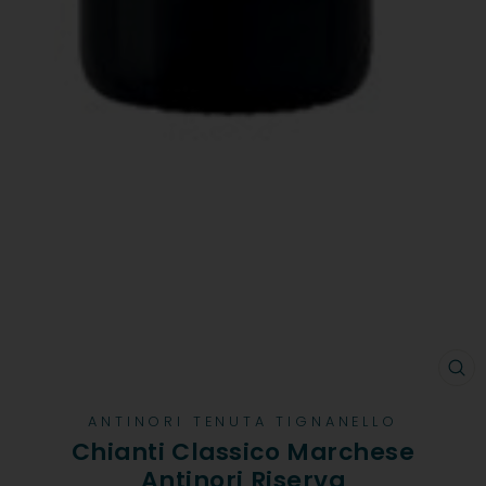
CH
ANTINORI TENUTA TIGNANELLO
Chianti Classico Marchese
Antinori Riserva