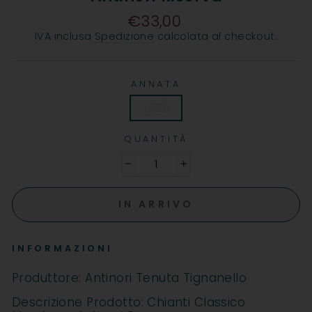
€33,00
Prezzo
IVA inclusa
Spedizione
calcolata al checkout.
ANNATA
2020
QUANTITÀ
−
+
IN ARRIVO
INFORMAZIONI
Produttore: Antinori Tenuta Tignanello
Descrizione Prodotto: Chianti Classico