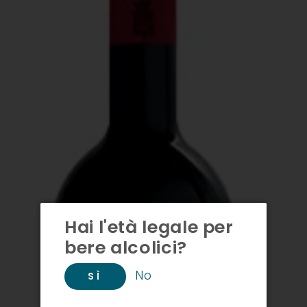
Hai l'età legale per
bere alcolici?
No
SÌ