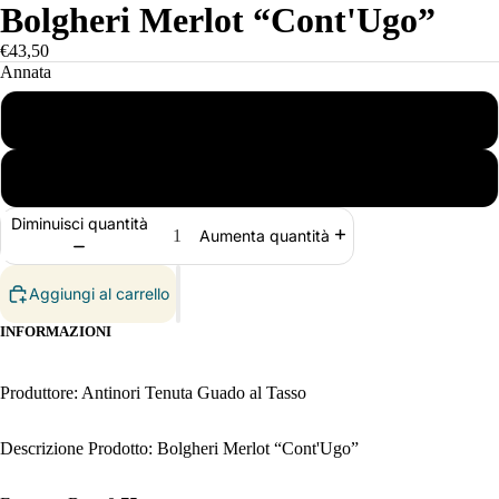
Bolgheri Merlot “Cont'Ugo”
€43,50
Annata
2021
2022
Diminuisci quantità
Aumenta quantità
Aggiungi al carrello
INFORMAZIONI
Produttore: Antinori Tenuta Guado al Tasso
Descrizione Prodotto: Bolgheri Merlot “Cont'Ugo”