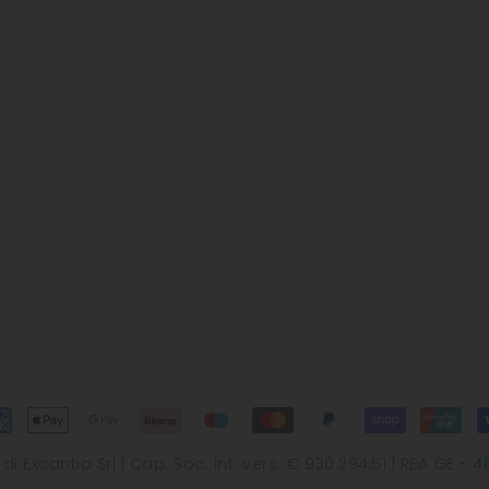
Excantia Srl | Cap. Soc. int. vers. € 930.294,51 | REA GE - 48