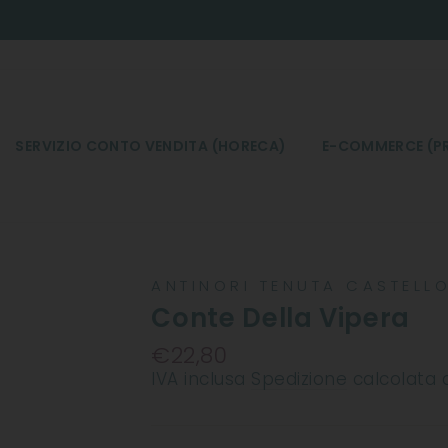
SERVIZIO CONTO VENDITA (HORECA)
E-COMMERCE (PR
ANTINORI TENUTA CASTELLO
Conte Della Vipera
€22,80
Prezzo
IVA inclusa
Spedizione
calcolata 