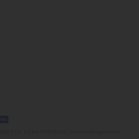
2027| C.F. e P.IVA 11108030013 | excantia@legalmail.it